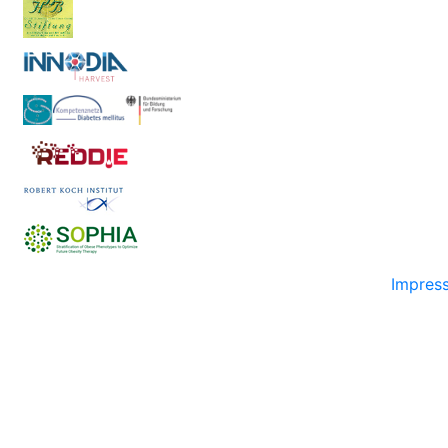
Impres