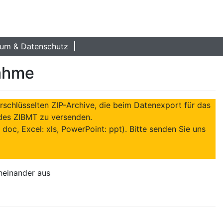
um & Datenschutz
nahme
rschlüsselten ZIP-Archive, die beim Datenexport für das
 des ZIBMT zu versenden.
 doc, Excel: xls, PowerPoint: ppt). Bitte senden Sie uns
cheinander aus