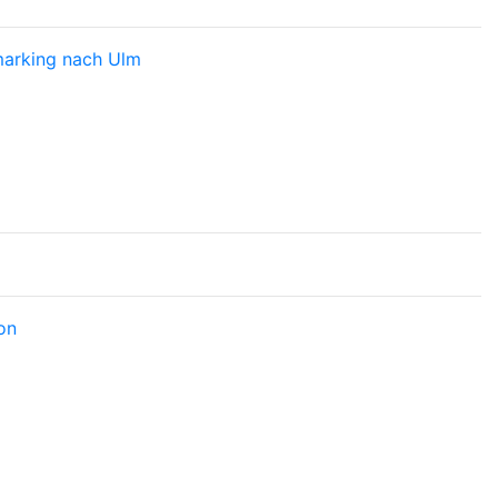
hmarking nach Ulm
on