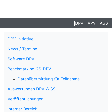
DPV
APV
AGS
DPV-Initiative
News / Termine
Software DPV
Benchmarking QS-DPV
Datenübermittlung für Teilnahme
Auswertungen DPV-WISS
Veröffentlichungen
Interner Bereich