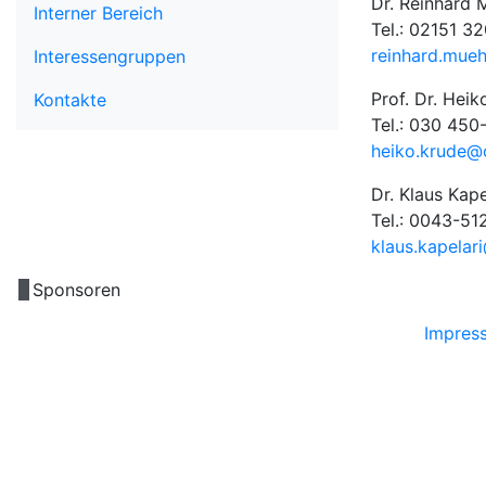
Dr. Reinhard 
Interner Bereich
Tel.: 02151 3
reinhard.mue
Interessengruppen
Prof. Dr. Heik
Kontakte
Tel.: 030 45
heiko.krude@c
Dr. Klaus Kape
Tel.: 0043-5
klaus.kapelar
Sponsoren
Impres