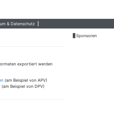
um & Datenschutz
Sponsoren
Formaten exportiert werden
ten
(am Beispiel von APV)
n
(am Beispiel von DPV)