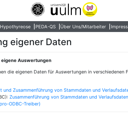
Hypothyreose
PEDA-QS
Über Uns/Mitarbeiter
Impress
g eigener Daten
r eigene Auswertungen
en die eigenen Daten für Auswertungen in verschiedenen 
t und Zusammenführung von Stammdaten und Verlaufsda
BC):
Zusammenführung von Stammdaten und Verlaufsdate
xpro-ODBC-Treiber)