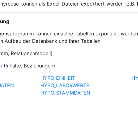
yreose können als Excel-Dateien exportiert werden (z.B. fü
bung
nsprogramm können einzelne Tabellen exportiert werden.
n Aufbau der Datenbank und ihrer Tabellen.
mm, Relationenmodell)
n
(Inhalte, Beziehungen)
HYPO_EINHEIT
HY
DATEN
HYPO_LABORWERTE
HYPO_STAMMDATEN