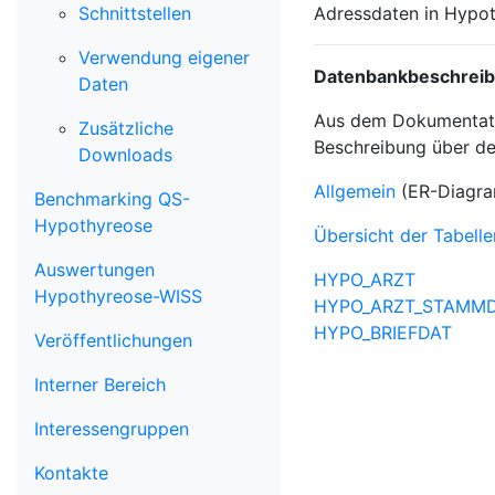
Schnittstellen
Adressdaten in Hypoth
Verwendung eigener
Datenbankbeschrei
Daten
Aus dem Dokumentatio
Zusätzliche
Beschreibung über de
Downloads
Allgemein
(ER-Diagra
Benchmarking QS-
Hypothyreose
Übersicht der Tabelle
Auswertungen
HYPO_ARZT
Hypothyreose-WISS
HYPO_ARZT_STAMM
HYPO_BRIEFDAT
Veröffentlichungen
Interner Bereich
Interessengruppen
Kontakte